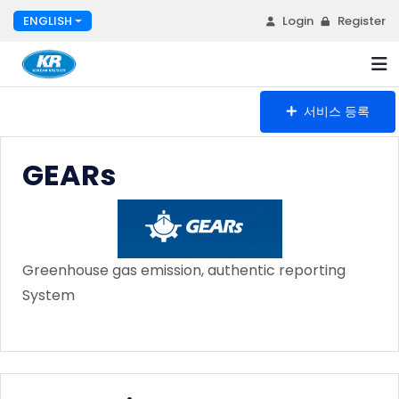
ENGLISH
Login
Register
서비스 등록
GEARs
Greenhouse gas emission, authentic reporting
System